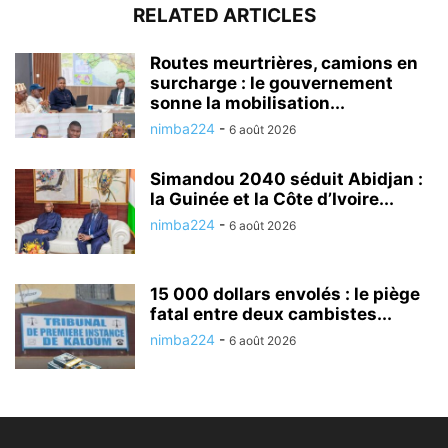
RELATED ARTICLES
Routes meurtrières, camions en
surcharge : le gouvernement
sonne la mobilisation...
nimba224
-
6 août 2026
Simandou 2040 séduit Abidjan :
la Guinée et la Côte d’Ivoire...
nimba224
-
6 août 2026
15 000 dollars envolés : le piège
fatal entre deux cambistes...
nimba224
-
6 août 2026