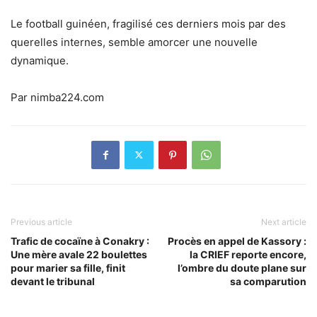
Le football guinéen, fragilisé ces derniers mois par des
querelles internes, semble amorcer une nouvelle
dynamique.
Par nimba224.com
Previous article
Next article
Trafic de cocaïne à Conakry :
Procès en appel de Kassory :
Une mère avale 22 boulettes
la CRIEF reporte encore,
pour marier sa fille, finit
l’ombre du doute plane sur
devant le tribunal
sa comparution