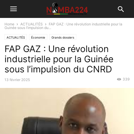
Home
ACTUALITÉS
FAP GAZ : Une révolution industrielle pour la
Guinée sous l’impulsion du...
ACTUALITÉS
Économie
Grands dossiers
FAP GAZ : Une révolution
industrielle pour la Guinée
sous l’impulsion du CNRD
339
13 février 2025