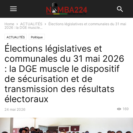
Home
ACTUALITÉS
Élections législatives et communales du 31 mai
2026 : la DGE muscle...
ACTUALITÉS
Politique
Élections législatives et
communales du 31 mai 2026
: la DGE muscle le dispositif
de sécurisation et de
transmission des résultats
électoraux
169
24 mai 2026