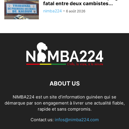
fatal entre deux cambistes...
nimba224
-
6 août 2026
ABOUT US
NIMBA224 est un site d’information guinéen qui se
démarque par son engagement à livrer une actualité fiable,
rapide et sans compromis.
Contact us:
infos@nimba224.com