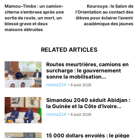
Mamou–Timbo : un camion-
Kourouya : le Salon de
citerne s’embrase après une
l’Orientation au contact des
sortie de route, un mort, un
élèves pour éclairer l’avenir
blessé grave et deux
académique des jeunes
maisons détruites
RELATED ARTICLES
Routes meurtrières, camions en
surcharge : le gouvernement
sonne la mobilisation...
nimba224
-
6 août 2026
Simandou 2040 séduit Abidjan :
la Guinée et la Côte d’Ivoire...
nimba224
-
6 août 2026
15 000 dollars envolés : le piège