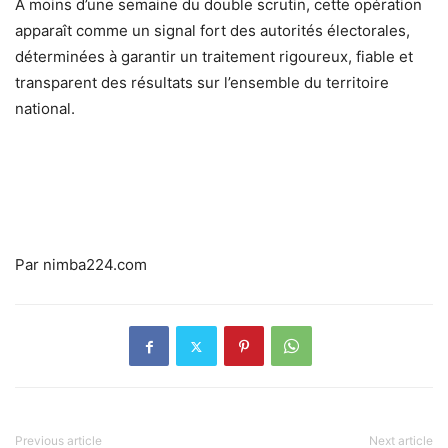
À moins d’une semaine du double scrutin, cette opération
apparaît comme un signal fort des autorités électorales,
déterminées à garantir un traitement rigoureux, fiable et
transparent des résultats sur l’ensemble du territoire
national.
Par nimba224.com
Previous article
Next article