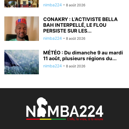
nimba224
-
8 août 2026
CONAKRY : L’ACTIVISTE BELLA
BAH INTERPELLÉ, LE FLOU
PERSISTE SUR LES...
nimba224
-
8 août 2026
MÉTÉO : Du dimanche 9 au mardi
11 août, plusieurs régions du...
nimba224
-
8 août 2026