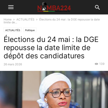
Home
ACTUALITÉS
Élections du 24 mai : la DGE repousse la date
limite de...
ACTUALITÉS
Politique
Élections du 24 mai : la DGE
repousse la date limite de
dépôt des candidatures
139
26 mars 2026