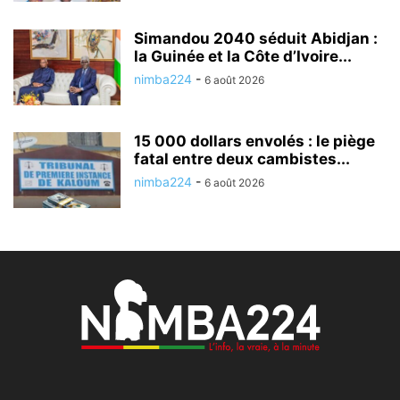
Simandou 2040 séduit Abidjan :
la Guinée et la Côte d’Ivoire...
nimba224
-
6 août 2026
15 000 dollars envolés : le piège
fatal entre deux cambistes...
nimba224
-
6 août 2026