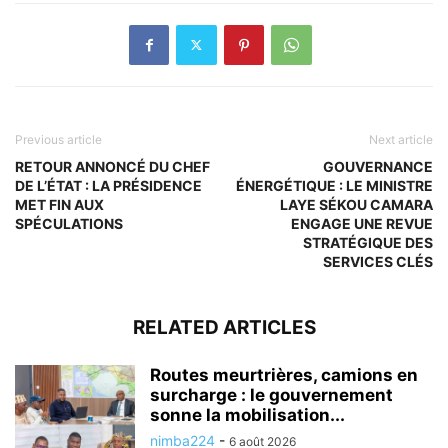
Previous article
Next article
RETOUR ANNONCÉ DU CHEF
GOUVERNANCE
DE L’ÉTAT : LA PRÉSIDENCE
ÉNERGÉTIQUE : LE MINISTRE
MET FIN AUX
LAYE SÉKOU CAMARA
SPÉCULATIONS
ENGAGE UNE REVUE
STRATÉGIQUE DES
SERVICES CLÉS
RELATED ARTICLES
Routes meurtrières, camions en
surcharge : le gouvernement
sonne la mobilisation...
nimba224
-
6 août 2026