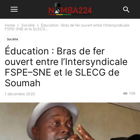
Home
Société
Éducation : Bras de fer ouvert entre l’Intersyndicale
FSPE–SNE et le SLECG...
Société
Éducation : Bras de fer
ouvert entre l’Intersyndicale
FSPE–SNE et le SLECG de
Soumah
156
1 décembre 2025