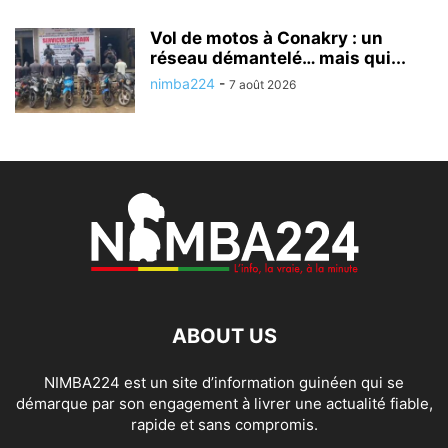
Vol de motos à Conakry : un
réseau démantelé… mais qui...
nimba224
-
7 août 2026
ABOUT US
NIMBA224 est un site d’information guinéen qui se
démarque par son engagement à livrer une actualité fiable,
rapide et sans compromis.