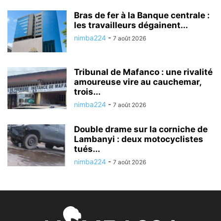
Bras de fer à la Banque centrale :
les travailleurs dégainent...
nimba224
-
7 août 2026
Tribunal de Mafanco : une rivalité
amoureuse vire au cauchemar,
trois...
nimba224
-
7 août 2026
Double drame sur la corniche de
Lambanyi : deux motocyclistes
tués...
nimba224
-
7 août 2026