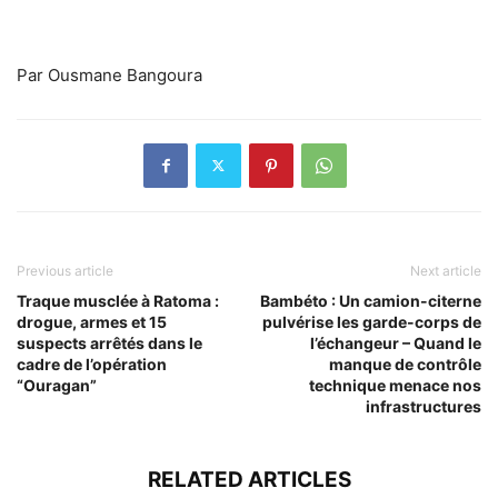
Par Ousmane Bangoura
Previous article
Next article
Traque musclée à Ratoma :
Bambéto : Un camion-citerne
drogue, armes et 15
pulvérise les garde-corps de
suspects arrêtés dans le
l’échangeur – Quand le
cadre de l’opération
manque de contrôle
“Ouragan”
technique menace nos
infrastructures
RELATED ARTICLES