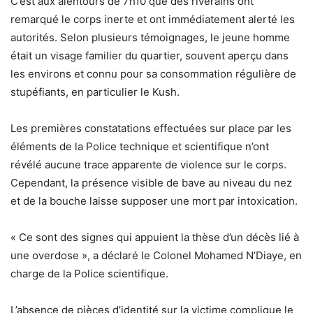
C’est aux alentours de 7h10 que des riverains ont
remarqué le corps inerte et ont immédiatement alerté les
autorités. Selon plusieurs témoignages, le jeune homme
était un visage familier du quartier, souvent aperçu dans
les environs et connu pour sa consommation régulière de
stupéfiants, en particulier le Kush.
Les premières constatations effectuées sur place par les
éléments de la Police technique et scientifique n’ont
révélé aucune trace apparente de violence sur le corps.
Cependant, la présence visible de bave au niveau du nez
et de la bouche laisse supposer une mort par intoxication.
« Ce sont des signes qui appuient la thèse d’un décès lié à
une overdose », a déclaré le Colonel Mohamed N’Diaye, en
charge de la Police scientifique.
L’absence de pièces d’identité sur la victime complique le