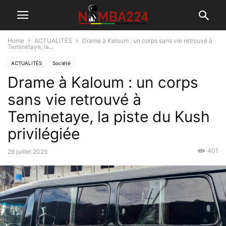
Home
ACTUALITÉS
Drame à Kaloum : un corps sans vie retrouvé à
Teminetaye, la...
ACTUALITÉS
Société
Drame à Kaloum : un corps
sans vie retrouvé à
Teminetaye, la piste du Kush
privilégiée
401
26 juillet 2025