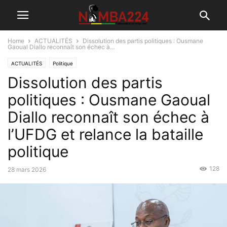
Home
ACTUALITÉS
Dissolution des partis politiques : Ousmane
Gaoual Diallo reconnaît son échec à...
ACTUALITÉS
Politique
Dissolution des partis
politiques : Ousmane Gaoual
Diallo reconnaît son échec à
l’UFDG et relance la bataille
politique
128
28 mars 2026