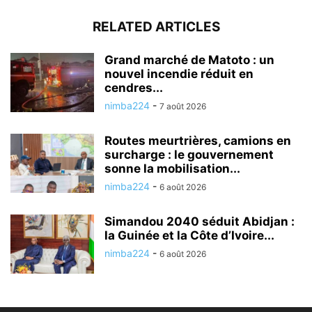
RELATED ARTICLES
Grand marché de Matoto : un
nouvel incendie réduit en
cendres...
nimba224
-
7 août 2026
Routes meurtrières, camions en
surcharge : le gouvernement
sonne la mobilisation...
nimba224
-
6 août 2026
Simandou 2040 séduit Abidjan :
la Guinée et la Côte d’Ivoire...
nimba224
-
6 août 2026