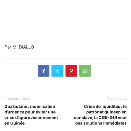
Par M. DIALLO
Previous article
Next article
Gaz butane : mobilisation
Crise de liquidités : le
d’urgence pour éviter une
patronat guinéen en
crise d’approvisionnement
conclave, la CGE-GUI veut
en Guinée
des solutions immédiates