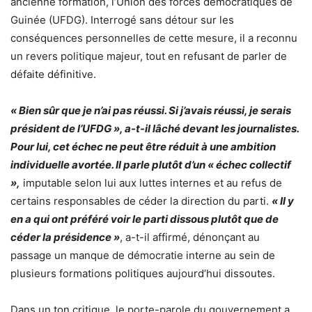
ancienne formation, l’Union des forces démocratiques de
Guinée (UFDG). Interrogé sans détour sur les
conséquences personnelles de cette mesure, il a reconnu
un revers politique majeur, tout en refusant de parler de
défaite définitive.
« Bien sûr que je n’ai pas réussi. Si j’avais réussi, je serais
président de l’UFDG », a-t-il lâché devant les journalistes.
Pour lui, cet échec ne peut être réduit à une ambition
individuelle avortée. Il parle plutôt d’un « échec collectif
»,
imputable selon lui aux luttes internes et au refus de
certains responsables de céder la direction du parti.
« Il y
en a qui ont préféré voir le parti dissous plutôt que de
céder la présidence »
, a-t-il affirmé, dénonçant au
passage un manque de démocratie interne au sein de
plusieurs formations politiques aujourd’hui dissoutes.
Dans un ton critique, le porte-parole du gouvernement a