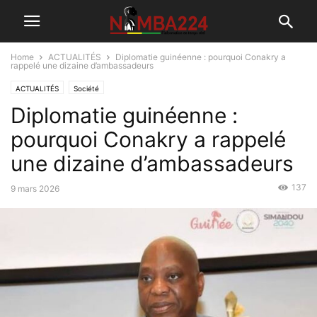
Home
ACTUALITÉS
Diplomatie guinéenne : pourquoi Conakry a
rappelé une dizaine d’ambassadeurs
ACTUALITÉS
Société
Diplomatie guinéenne :
pourquoi Conakry a rappelé
une dizaine d’ambassadeurs
137
9 mars 2026