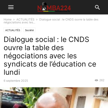
Home
ACTUALITÉS
Dialogue social : le CNDS ouvre la table des
négociations avec les...
ACTUALITÉS
Société
Dialogue social : le CNDS
ouvre la table des
négociations avec les
syndicats de l’éducation ce
lundi
262
6 septembre 2025