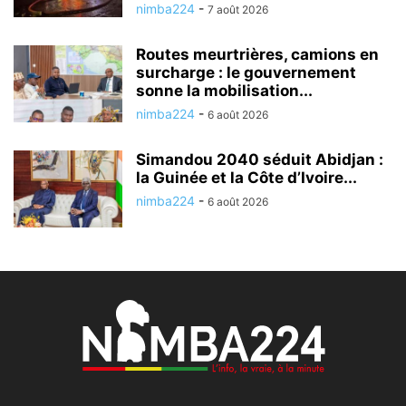
nimba224
-
7 août 2026
Routes meurtrières, camions en
surcharge : le gouvernement
sonne la mobilisation...
nimba224
-
6 août 2026
Simandou 2040 séduit Abidjan :
la Guinée et la Côte d’Ivoire...
nimba224
-
6 août 2026