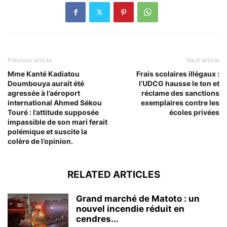
Previous article
Next article
Mme Kanté Kadiatou
Frais scolaires illégaux :
Doumbouya aurait été
l’UDCG hausse le ton et
agressée à l’aéroport
réclame des sanctions
international Ahmed Sékou
exemplaires contre les
Touré : l’attitude supposée
écoles privées
impassible de son mari ferait
polémique et suscite la
colère de l’opinion.
RELATED ARTICLES
Grand marché de Matoto : un
nouvel incendie réduit en
cendres...