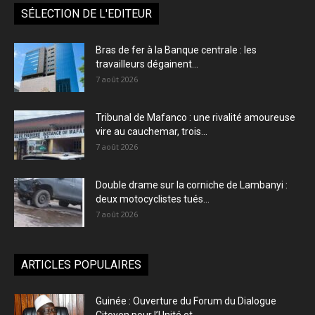
SÉLECTION DE L'EDITEUR
Bras de fer à la Banque centrale : les
travailleurs dégainent...
7 août 2026
Tribunal de Mafanco : une rivalité amoureuse
vire au cauchemar, trois...
7 août 2026
Double drame sur la corniche de Lambanyi :
deux motocyclistes tués...
7 août 2026
ARTICLES POPULAIRES
Guinée : Ouverture du Forum du Dialogue