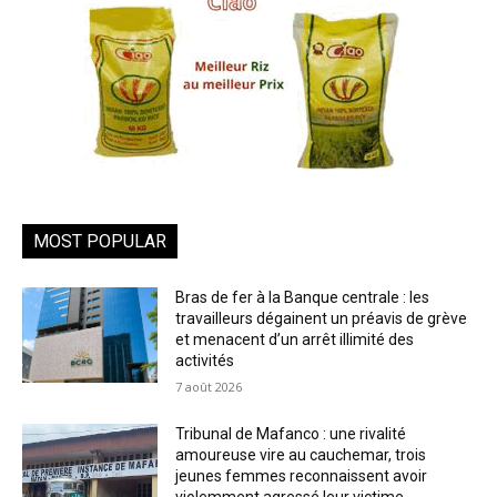
MOST POPULAR
Bras de fer à la Banque centrale : les
travailleurs dégainent un préavis de grève
et menacent d’un arrêt illimité des
activités
7 août 2026
Tribunal de Mafanco : une rivalité
amoureuse vire au cauchemar, trois
jeunes femmes reconnaissent avoir