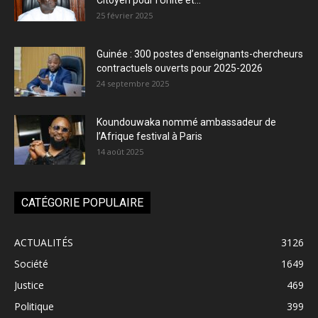
Citoyen pour l’Unité et...
25 février 2025
Guinée : 300 postes d’enseignants-chercheurs
contractuels ouverts pour 2025-2026
24 septembre 2025
Koundouwaka nommé ambassadeur de
l’Afrique festival à Paris
14 août 2025
CATÉGORIE POPULAIRE
ACTUALITÉS
3126
Société
1649
Justice
469
Politique
399