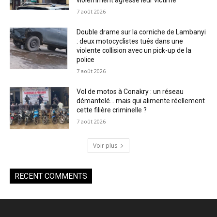
violemment agressé leur victime
7 août 2026
Double drame sur la corniche de Lambanyi
: deux motocyclistes tués dans une
violente collision avec un pick-up de la
police
7 août 2026
Vol de motos à Conakry : un réseau
démantelé… mais qui alimente réellement
cette filière criminelle ?
7 août 2026
Voir plus
RECENT COMMENTS