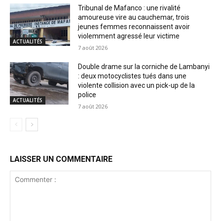
Tribunal de Mafanco : une rivalité
amoureuse vire au cauchemar, trois
jeunes femmes reconnaissent avoir
violemment agressé leur victime
ACTUALITÉS
7 août 2026
Double drame sur la corniche de Lambanyi
: deux motocyclistes tués dans une
violente collision avec un pick-up de la
police
ACTUALITÉS
7 août 2026
LAISSER UN COMMENTAIRE