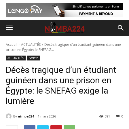
Accueil
ACTUALITÉS
Décès tragique d’un étudiant guinéen dans une
prison en Égypte: le SNEFAG...
ACTUALITÉS
Société
Décès tragique d’un étudiant
guinéen dans une prison en
Égypte: le SNEFAG exige la
lumière
By
nimba224
1 mars 2026
381
0