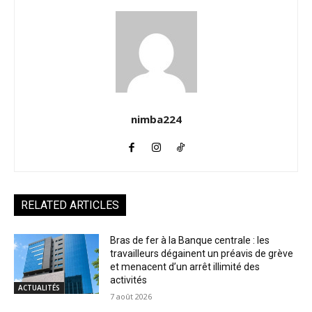
nimba224
RELATED ARTICLES
Bras de fer à la Banque centrale : les
travailleurs dégainent un préavis de grève
et menacent d’un arrêt illimité des
activités
ACTUALITÉS
7 août 2026