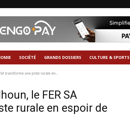
NOMIE
SOCIÉTÉ
GRANDS DOSSIERS
CULTURE & SPORTS
SA transforme une piste rurale en...
lhoun, le FER SA
te rurale en espoir de