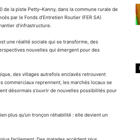
0 de la piste Petty–Kanny, dans la commune rurale de
ancés par le Fonds d’Entretien Routier (FER SA)
antier d’infrastructure.
st une réalité sociale qui se transforme, des
erspectives nouvelles qui émergent pour des
égique, des villages autrefois enclavés retrouvent
es commerciaux reprennent, les marchés locaux se
ent désormais s’ouvrir de nouvelles possibilités pour
ien plus qu’un tronçon réhabilité : elle devient un
 plus facilement. Des malades accèdent plus