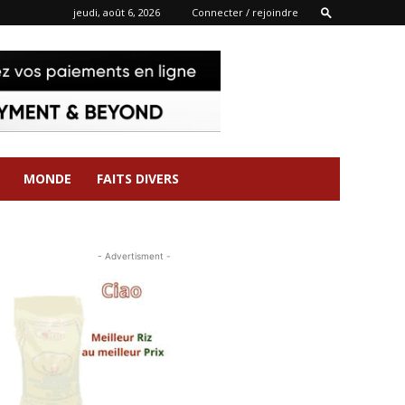
jeudi, août 6, 2026
Connecter / rejoindre
MONDE
FAITS DIVERS
- Advertisment -