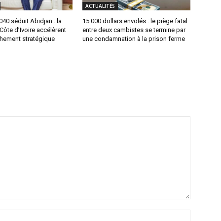
ACTUALITÉS
0 séduit Abidjan : la
15 000 dollars envolés : le piège fatal
 Côte d’Ivoire accélèrent
entre deux cambistes se termine par
chement stratégique
une condamnation à la prison ferme
Nom