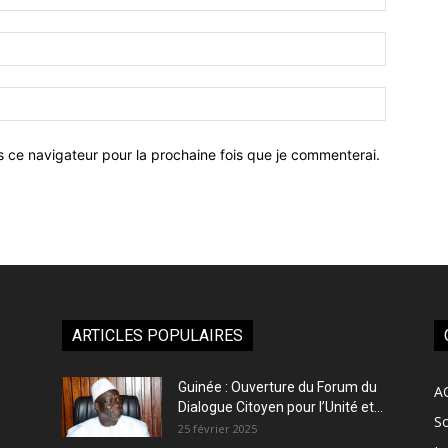
:*
Email
:*
Site
:
s ce navigateur pour la prochaine fois que je commenterai.
ARTICLES POPULAIRES
Guinée : Ouverture du Forum du
A
Dialogue Citoyen pour l’Unité et...
So
25 février 2025