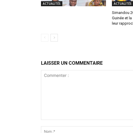
ACTUALITÉS
ACTUALITÉS
Simandou 204
Guinée et la
leur rappro
LAISSER UN COMMENTAIRE
Commenter
: