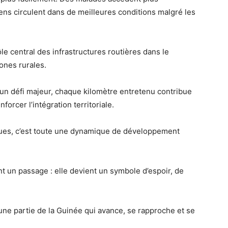
ens circulent dans de meilleures conditions malgré les
ôle central des infrastructures routières dans le
ones rurales.
 un défi majeur, chaque kilomètre entretenu contribue
forcer l’intégration territoriale.
ues, c’est toute une dynamique de développement
t un passage : elle devient un symbole d’espoir, de
 une partie de la Guinée qui avance, se rapproche et se