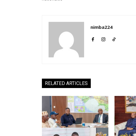
nimba224
RELATED ARTICLES