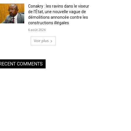
Conakry : les ravins dans le viseur
de l’État, une nouvelle vague de
démolitions annoncée contre les
constructions illégales
6 août 2026
Voir plus
RECENT COMMENTS