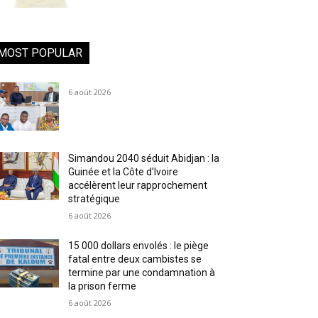
MOST POPULAR
6 août 2026
Simandou 2040 séduit Abidjan : la
Guinée et la Côte d’Ivoire
accélèrent leur rapprochement
stratégique
6 août 2026
15 000 dollars envolés : le piège
fatal entre deux cambistes se
termine par une condamnation à
la prison ferme
6 août 2026