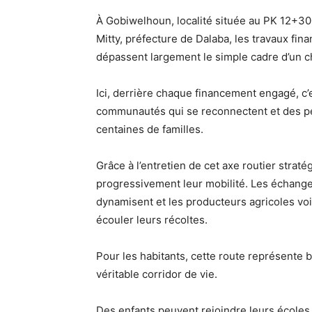
À Gobiwelhoun, localité située au PK 12+30
Mitty, préfecture de Dalaba, les travaux fin
dépassent largement le simple cadre d’un ch
Ici, derrière chaque financement engagé, c’e
communautés qui se reconnectent et des p
centaines de familles.
Grâce à l’entretien de cet axe routier strat
progressivement leur mobilité. Les échang
dynamisent et les producteurs agricoles voi
écouler leurs récoltes.
Pour les habitants, cette route représente b
véritable corridor de vie.
Des enfants peuvent rejoindre leurs écoles