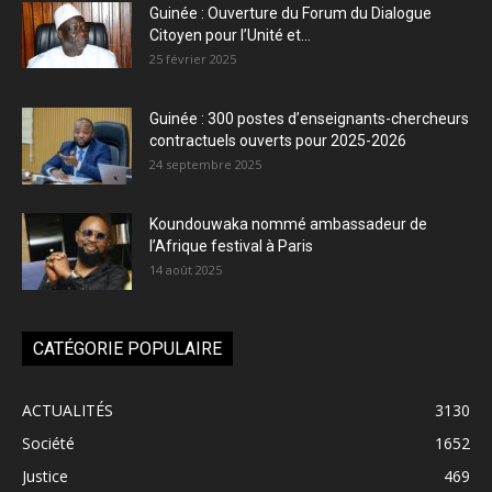
Guinée : Ouverture du Forum du Dialogue
Citoyen pour l’Unité et...
25 février 2025
Guinée : 300 postes d’enseignants-chercheurs
contractuels ouverts pour 2025-2026
24 septembre 2025
Koundouwaka nommé ambassadeur de
l’Afrique festival à Paris
14 août 2025
CATÉGORIE POPULAIRE
ACTUALITÉS
3130
Société
1652
Justice
469