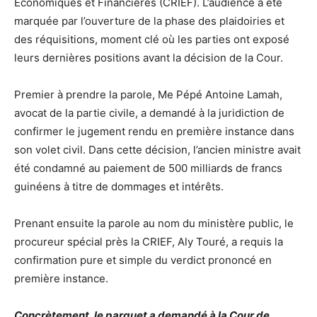
Économiques et Financières (CRIEF). L’audience a été
marquée par l’ouverture de la phase des plaidoiries et
des réquisitions, moment clé où les parties ont exposé
leurs dernières positions avant la décision de la Cour.
Premier à prendre la parole, Me Pépé Antoine Lamah,
avocat de la partie civile, a demandé à la juridiction de
confirmer le jugement rendu en première instance dans
son volet civil. Dans cette décision, l’ancien ministre avait
été condamné au paiement de 500 milliards de francs
guinéens à titre de dommages et intérêts.
Prenant ensuite la parole au nom du ministère public, le
procureur spécial près la CRIEF, Aly Touré, a requis la
confirmation pure et simple du verdict prononcé en
première instance.
Concrètement, le parquet a demandé à la Cour de