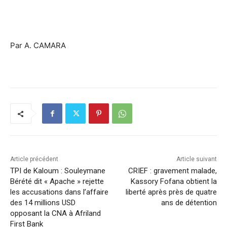
Par A. CAMARA
Article précédent
Article suivant
TPI de Kaloum : Souleymane
CRIEF : gravement malade,
Bérété dit « Apache » rejette
Kassory Fofana obtient la
les accusations dans l’affaire
liberté après près de quatre
des 14 millions USD
ans de détention
opposant la CNA à Afriland
First Bank