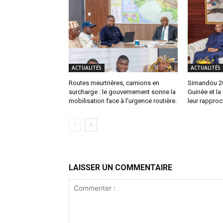
ACTUALITÉS
ACTUALITÉS
Routes meurtrières, camions en
Simandou 204
surcharge : le gouvernement sonne la
Guinée et la
mobilisation face à l’urgence routière.
leur rappro
LAISSER UN COMMENTAIRE