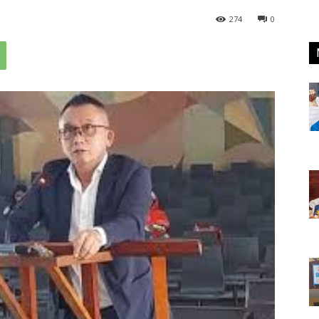
274
0