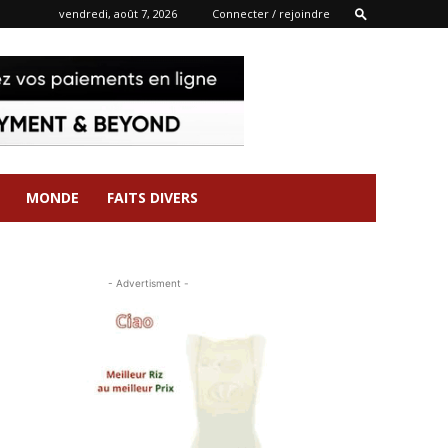
vendredi, août 7, 2026
Connecter / rejoindre
MONDE
FAITS DIVERS
- Advertisment -