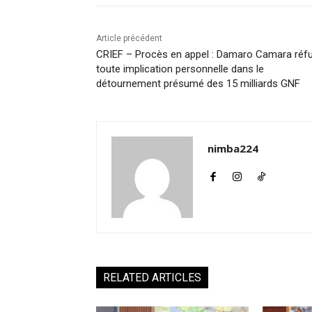
Article précédent
CRIEF – Procès en appel : Damaro Camara réf
toute implication personnelle dans le
détournement présumé des 15 milliards GNF
nimba224
RELATED ARTICLES