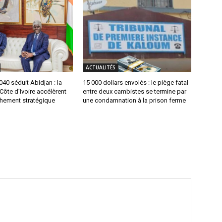
ACTUALITÉS
0 séduit Abidjan : la
15 000 dollars envolés : le piège fatal
 Côte d’Ivoire accélèrent
entre deux cambistes se termine par
chement stratégique
une condamnation à la prison ferme