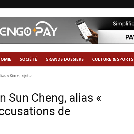
NOMIE
SOCIÉTÉ
GRANDS DOSSIERS
CULTURE & SPORTS
ias « Kim », rejette...
n Sun Cheng, alias «
 accusations de