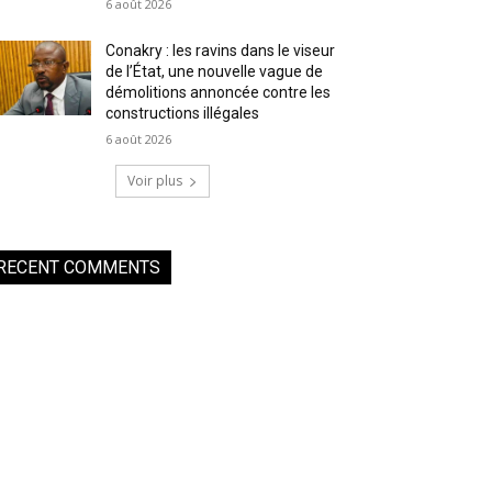
6 août 2026
Conakry : les ravins dans le viseur
de l’État, une nouvelle vague de
démolitions annoncée contre les
constructions illégales
6 août 2026
Voir plus
RECENT COMMENTS