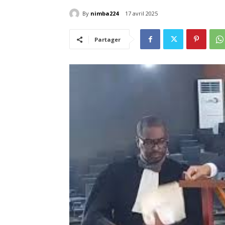
By
nimba224
17 avril 2025
Partager