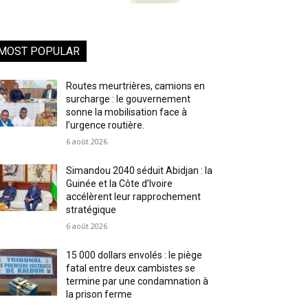
MOST POPULAR
Routes meurtrières, camions en
surcharge : le gouvernement
sonne la mobilisation face à
l’urgence routière.
6 août 2026
Simandou 2040 séduit Abidjan : la
Guinée et la Côte d’Ivoire
accélèrent leur rapprochement
stratégique
6 août 2026
15 000 dollars envolés : le piège
fatal entre deux cambistes se
termine par une condamnation à
la prison ferme