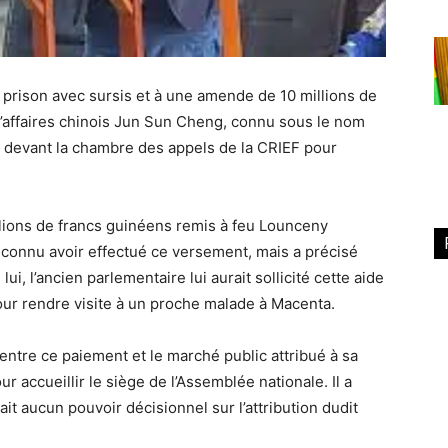
prison avec sursis et à une amende de 10 millions de
’affaires chinois Jun Sun Cheng, connu sous le nom
5 devant la chambre des appels de la CRIEF pour
lions de francs guinéens remis à feu Lounceny
connu avoir effectué ce versement, mais a précisé
lui, l’ancien parlementaire lui aurait sollicité cette aide
ur rendre visite à un proche malade à Macenta.
entre ce paiement et le marché public attribué à sa
ur accueillir le siège de l’Assemblée nationale. Il a
it aucun pouvoir décisionnel sur l’attribution dudit