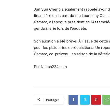
Jun Sun Cheng a également rappelé avoir déj
financière de la part de feu Lounceny Camar
Camara, à l’époque président de l’Assemblée
gendarmerie lors de l’enquête.
Son audition a été brève. À l’issue de cette 
pour les plaidoiries et réquisitions. Un repo
Camara, co-prévenu, en raison de la détério
Par Nimba224.com
Partager