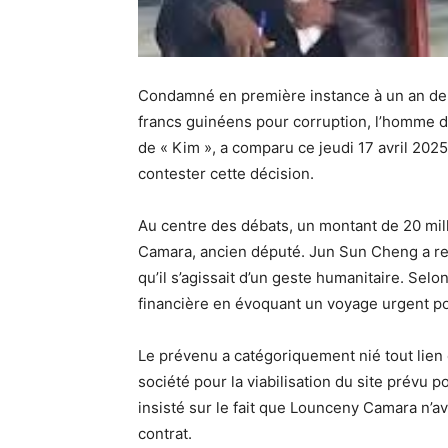
Condamné en première instance à un an de 
francs guinéens pour corruption, l’homme d
de « Kim », a comparu ce jeudi 17 avril 202
contester cette décision.
Au centre des débats, un montant de 20 mil
Camara, ancien député. Jun Sun Cheng a re
qu’il s’agissait d’un geste humanitaire. Selon 
financière en évoquant un voyage urgent po
Le prévenu a catégoriquement nié tout lien 
société pour la viabilisation du site prévu po
insisté sur le fait que Lounceny Camara n’ava
contrat.