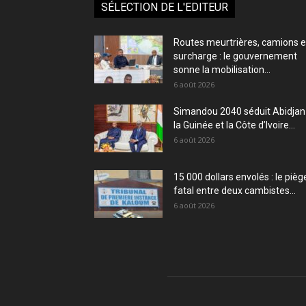
SÉLECTION DE L'EDITEUR
Routes meurtrières, camions 
surcharge : le gouvernement
sonne la mobilisation...
6 août 2026
Simandou 2040 séduit Abidjan 
la Guinée et la Côte d’Ivoire...
6 août 2026
15 000 dollars envolés : le pièg
fatal entre deux cambistes...
6 août 2026