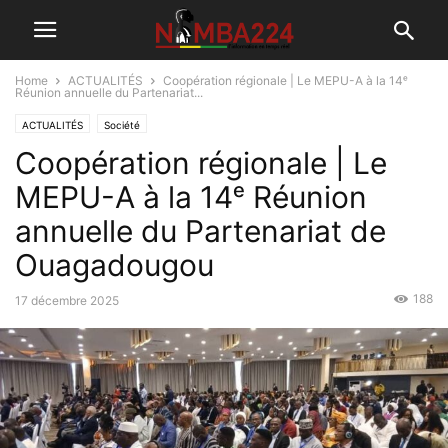
Home
ACTUALITÉS
Coopération régionale | Le MEPU-A à la 14ᵉ
Réunion annuelle du Partenariat...
ACTUALITÉS
Société
Coopération régionale | Le
MEPU-A à la 14ᵉ Réunion
annuelle du Partenariat de
Ouagadougou
188
17 décembre 2025