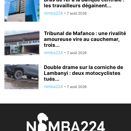
les travailleurs dégainent...
nimba224
-
7 août 2026
Tribunal de Mafanco : une rivalité
amoureuse vire au cauchemar,
trois...
nimba224
-
7 août 2026
Double drame sur la corniche de
Lambanyi : deux motocyclistes
tués...
nimba224
-
7 août 2026