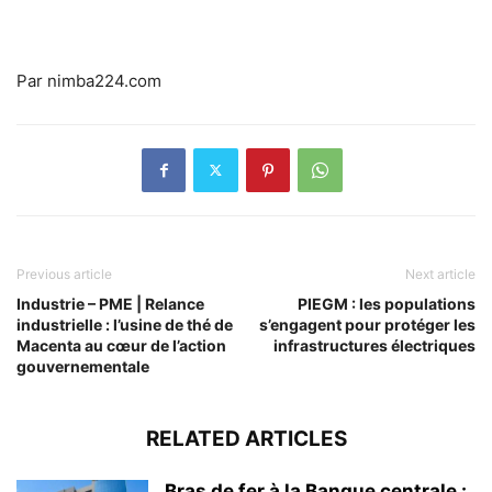
Par nimba224.com
Previous article
Next article
Industrie – PME | Relance
PIEGM : les populations
industrielle : l’usine de thé de
s’engagent pour protéger les
Macenta au cœur de l’action
infrastructures électriques
gouvernementale
RELATED ARTICLES
Bras de fer à la Banque centrale :