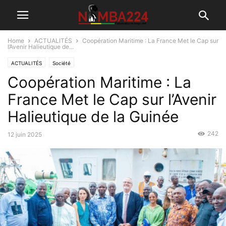
Home
ACTUALITÉS
Coopération Maritime : La France Met le Cap sur
l’Avenir Halieutique de...
ACTUALITÉS
Société
Coopération Maritime : La
France Met le Cap sur l’Avenir
Halieutique de la Guinée
242
12 juin 2025