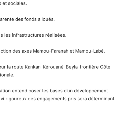
et sociales
.
parente des fonds alloués
.
s les infrastructures réalisées.
uction des axes Mamou-Faranah et Mamou-Labé
.
pour
la route Kankan-Kérouané-Beyla-frontière Côte
ionale.
sition entend
poser les bases d’un développement
ivi rigoureux des engagements pris sera déterminant