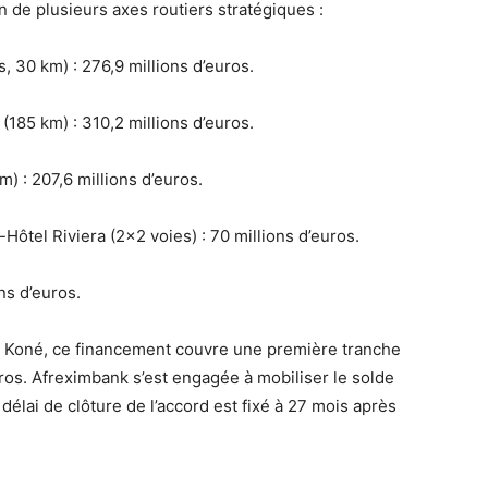
ion de plusieurs axes routiers stratégiques :
, 30 km) :
276,9 millions d’euros.
(185 km) :
310,2 millions d’euros.
m) :
207,6 millions d’euros.
ôtel Riviera (2×2 voies) :
70 millions d’euros.
ns d’euros.
a Koné
, ce financement couvre une première tranche
uros
.
Afreximbank s’est engagée à mobiliser le solde
 délai de clôture de l’accord est fixé à 27 mois après