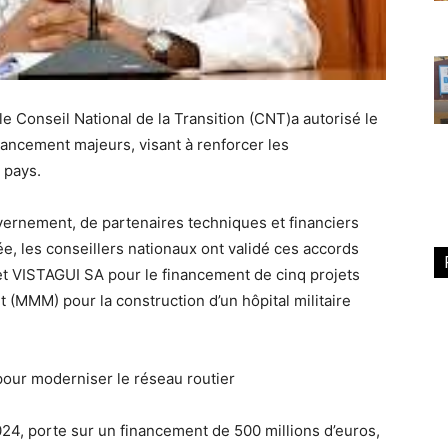
 le
Conseil National de la Transition (CNT)
a autorisé le
nancement majeurs, visant à renforcer les
 pays.
rnement, de partenaires techniques et financiers
e, les conseillers nationaux ont validé ces accords
et VISTAGUI SA
pour le financement de cinq projets
t (MMM)
pour la construction d’un
hôpital militaire
pour moderniser le réseau routier
024
, porte sur un
financement de 500 millions d’euros
,