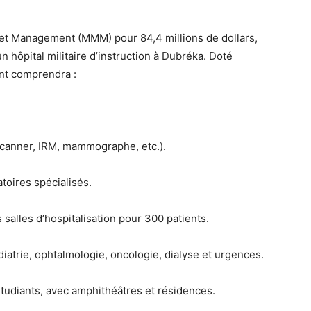
t Management (MMM) pour 84,4 millions de dollars
,
n hôpital militaire d’instruction
à Dubréka. Doté
ent comprendra :
canner, IRM, mammographe, etc.).
atoires
spécialisés.
 salles d’hospitalisation pour
300 patients
.
diatrie, ophtalmologie, oncologie, dialyse et urgences
.
tudiants, avec amphithéâtres et résidences.