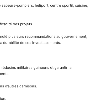
 sapeurs-pompiers, héliport, centre sportif, cuisine,
icacité des projets
ormulé plusieurs
recommandations
au gouvernement,
a durabilité
de ces investissements.
médecins militaires guinéens et garantir la
ments.
ns d’autres garnisons.
tion
.