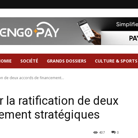
NOMIE
SOCIÉTÉ
GRANDS DOSSIERS
CULTURE & SPORTS
tion de deux accords de financement...
 la ratification de deux
ement stratégiques
407
0