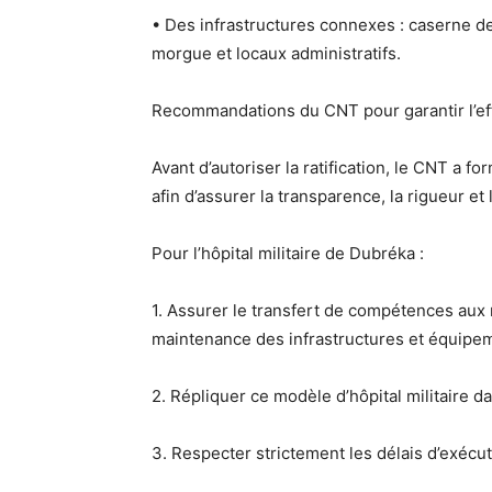
• Des infrastructures connexes :
caserne de
morgue et locaux administratifs
.
Recommandations du CNT pour garantir l’eff
Avant d’autoriser la ratification, le CNT a f
afin d’assurer la
transparence, la rigueur et l
Pour l’hôpital militaire de Dubréka :
1. Assurer le
transfert de compétences
aux 
maintenance
des infrastructures et équipe
2. Répliquer ce
modèle d’hôpital militaire
da
3. Respecter
strictement les délais d’exécu