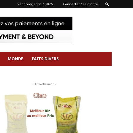
vendredi, août 7, 2026
Connecter / rejoindre
MONDE
FAITS DIVERS
- Advertisment -