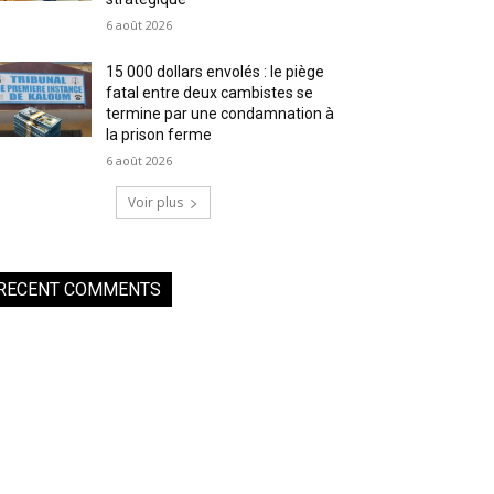
6 août 2026
15 000 dollars envolés : le piège
fatal entre deux cambistes se
termine par une condamnation à
la prison ferme
6 août 2026
Voir plus
RECENT COMMENTS