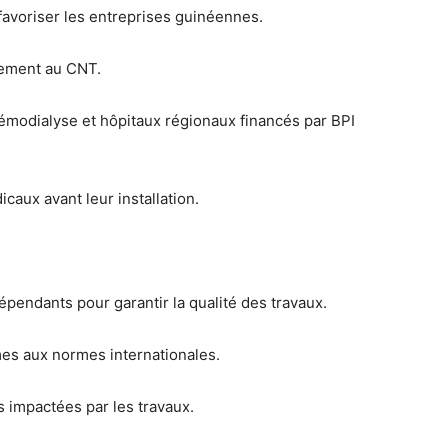
avoriser les entreprises guinéennes.
ement au CNT.
émodialyse et hôpitaux régionaux financés par BPI
dicaux
avant leur installation.
dépendants
pour garantir la qualité des travaux.
es aux normes internationales
.
ns impactées
par les travaux.