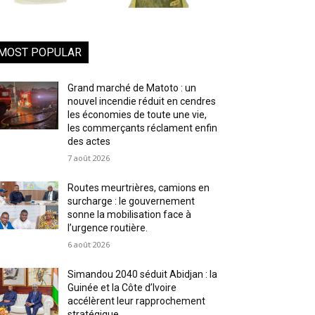
MOST POPULAR
Grand marché de Matoto : un
nouvel incendie réduit en cendres
les économies de toute une vie,
les commerçants réclament enfin
des actes
7 août 2026
Routes meurtrières, camions en
surcharge : le gouvernement
sonne la mobilisation face à
l’urgence routière.
6 août 2026
Simandou 2040 séduit Abidjan : la
Guinée et la Côte d’Ivoire
accélèrent leur rapprochement
stratégique