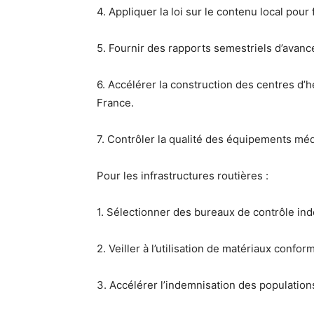
4. Appliquer la
loi sur le contenu local
pour f
5.
Fournir des rapports semestriels
d’avanc
6. Accélérer la construction des
centres d’h
France
.
7.
Contrôler la qualité des équipements mé
Pour les infrastructures routières :
1. Sélectionner des
bureaux de contrôle in
2. Veiller à l’utilisation de
matériaux conform
3. Accélérer
l’indemnisation des populatio