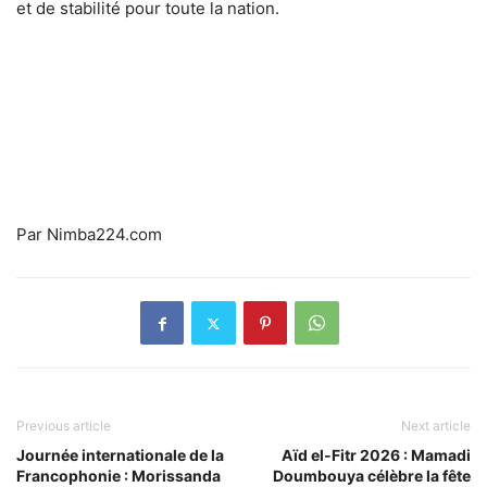
et de stabilité pour toute la nation.
Par Nimba224.com
Previous article
Next article
Journée internationale de la
Aïd el-Fitr 2026 : Mamadi
Francophonie : Morissanda
Doumbouya célèbre la fête