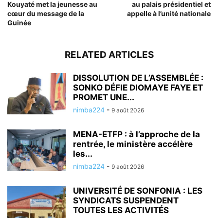
Kouyaté met la jeunesse au
au palais présidentiel et
cœur du message de la
appelle à l’unité nationale
Guinée
RELATED ARTICLES
DISSOLUTION DE L’ASSEMBLÉE :
SONKO DÉFIE DIOMAYE FAYE ET
PROMET UNE...
nimba224
-
9 août 2026
MENA-ETFP : à l’approche de la
rentrée, le ministère accélère
les...
nimba224
-
9 août 2026
UNIVERSITÉ DE SONFONIA : LES
SYNDICATS SUSPENDENT
TOUTES LES ACTIVITÉS