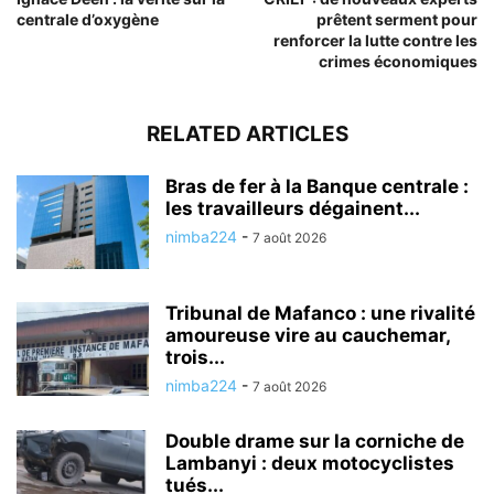
centrale d’oxygène
prêtent serment pour
renforcer la lutte contre les
crimes économiques
RELATED ARTICLES
Bras de fer à la Banque centrale :
les travailleurs dégainent...
nimba224
-
7 août 2026
Tribunal de Mafanco : une rivalité
amoureuse vire au cauchemar,
trois...
nimba224
-
7 août 2026
Double drame sur la corniche de
Lambanyi : deux motocyclistes
tués...