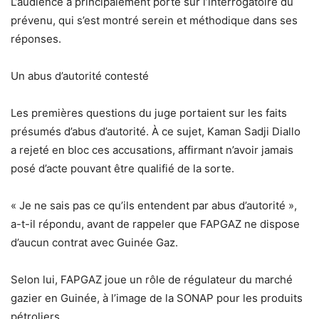
L’audience a principalement porté sur l’interrogatoire du
prévenu, qui s’est montré serein et méthodique dans ses
réponses.
Un abus d’autorité contesté
Les premières questions du juge portaient sur les faits
présumés d’abus d’autorité. À ce sujet,
Kaman Sadji Diallo
a rejeté en bloc ces accusations
, affirmant n’avoir jamais
posé d’acte pouvant être qualifié de la sorte.
« Je ne sais pas ce qu’ils entendent par abus d’autorité »,
a-t-il répondu, avant de rappeler que
FAPGAZ ne dispose
d’aucun contrat avec Guinée Gaz
.
Selon lui, FAPGAZ joue un rôle de
régulateur du marché
gazier en Guinée
, à l’image de la SONAP pour les produits
pétroliers.