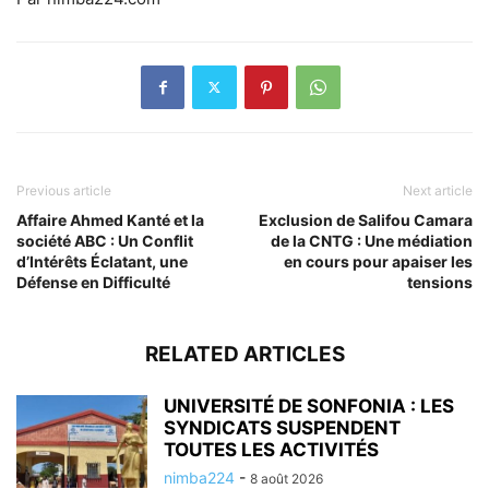
Previous article
Next article
Affaire Ahmed Kanté et la
Exclusion de Salifou Camara
société ABC : Un Conflit
de la CNTG : Une médiation
d’Intérêts Éclatant, une
en cours pour apaiser les
Défense en Difficulté
tensions
RELATED ARTICLES
UNIVERSITÉ DE SONFONIA : LES
SYNDICATS SUSPENDENT
TOUTES LES ACTIVITÉS
nimba224
-
8 août 2026