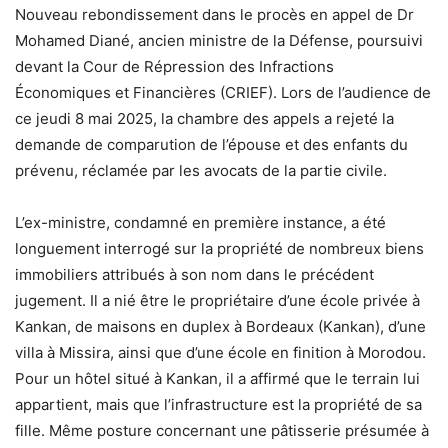
Nouveau rebondissement dans le procès en appel de
Dr
Mohamed Diané
, ancien ministre de la Défense, poursuivi
devant la
Cour de Répression des Infractions
Économiques et Financières (CRIEF)
. Lors de l’audience de
ce jeudi 8 mai 2025, la chambre des appels a rejeté la
demande de comparution de l’épouse et des enfants du
prévenu, réclamée par les avocats de la partie civile.
L’ex-ministre, condamné en première instance, a été
longuement interrogé sur
la propriété de nombreux biens
immobiliers attribués à son nom
dans le précédent
jugement. Il a nié être le propriétaire d’une école privée à
Kankan, de maisons en duplex à Bordeaux (Kankan), d’une
villa à Missira, ainsi que d’une école en finition à Morodou.
Pour un hôtel situé à Kankan, il a affirmé que
le terrain lui
appartient, mais que l’infrastructure est la propriété de sa
fille
. Même posture concernant une pâtisserie présumée à