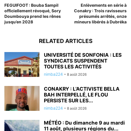
FEGUIFOOT : Bouba Sampil
Enlèvements en série à
officiellement révoqué, Sory
Conakry : Trois ravisseurs
Doumbouya prend les rênes
présumés arrêtés, onze
jusqu’en 2028
mineurs libérés à Dubréka
RELATED ARTICLES
UNIVERSITÉ DE SONFONIA : LES
SYNDICATS SUSPENDENT
TOUTES LES ACTIVITÉS
nimba224
-
8 août 2026
CONAKRY : L’ACTIVISTE BELLA
BAH INTERPELLÉ, LE FLOU
PERSISTE SUR LES...
nimba224
-
8 août 2026
MÉTÉO : Du dimanche 9 au mardi
11 août, plusieurs régions du...