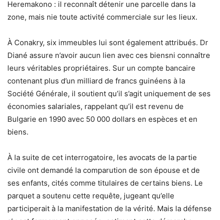
Heremakono : il reconnaît détenir une parcelle dans la
zone, mais nie toute activité commerciale sur les lieux.
À Conakry,
six immeubles
lui sont également attribués. Dr
Diané assure n’avoir
aucun lien avec ces biens
ni connaître
leurs véritables propriétaires. Sur un compte bancaire
contenant plus d’un milliard de francs guinéens à la
Société Générale, il soutient qu’il s’agit uniquement de
ses
économies salariales
, rappelant qu’il est revenu de
Bulgarie en 1990 avec
50 000 dollars
en espèces et en
biens.
À la suite de cet interrogatoire, les avocats de la partie
civile ont demandé la comparution de son épouse et de
ses enfants, cités comme titulaires de certains biens. Le
parquet a soutenu cette requête, jugeant qu’elle
participerait à la manifestation de la vérité. Mais
la défense