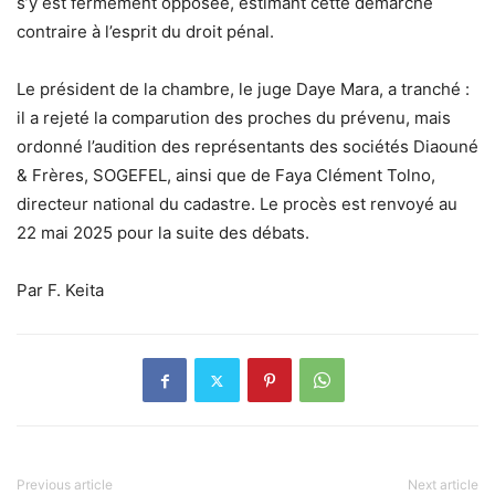
s’y est fermement opposée
, estimant cette démarche
contraire à l’esprit du droit pénal.
Le président de la chambre, le juge Daye Mara, a tranché
:
il a rejeté la comparution des proches du prévenu, mais
ordonné l’audition des représentants des sociétés
Diaouné
& Frères
,
SOGEFEL
, ainsi que de
Faya Clément Tolno
,
directeur national du cadastre. Le procès est renvoyé au
22 mai 2025
pour la suite des débats.
Par F. Keita
Previous article
Next article