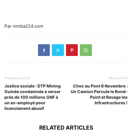
Par nimba224.com
Previous article
Next article
Justice sociale : DTP Mining
Choc au Pont 8 Novembre :
Guinée condamnée à verser
Un Camion Percute le Rond-
près de 100 millions GNF à
Point et Ravage les
un ex-employé pour
Infrastructures !
licenciement abusif
RELATED ARTICLES