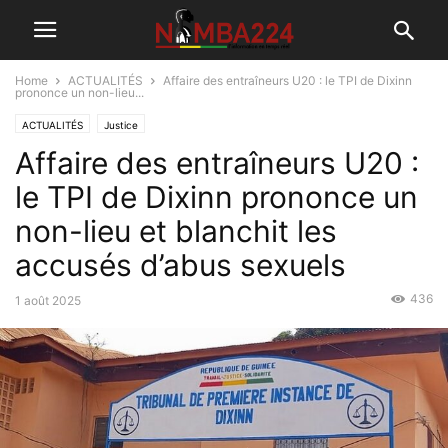
Home
ACTUALITÉS
Affaire des entraîneurs U20 : le TPI de Dixinn
prononce un non-lieu...
ACTUALITÉS
Justice
Affaire des entraîneurs U20 :
le TPI de Dixinn prononce un
non-lieu et blanchit les
accusés d’abus sexuels
436
1 août 2025