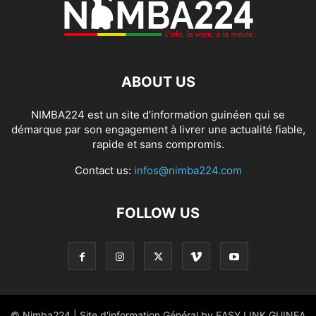
ABOUT US
NIMBA224 est un site d’information guinéen qui se
démarque par son engagement à livrer une actualité fiable,
rapide et sans compromis.
Contact us:
infos@nimba224.com
FOLLOW US
© Nimba224 | Site d'information Général by EASY LINK GUINEA