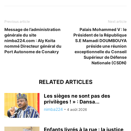
Previous article
Next article
Message de l’administration
Palais Mohammed V : le
générale du site
Président de la République
nimba224.com : Aly Koita
S.E Mamadi DOUMBOUYA
nommé Directeur général du
préside une réunion
Port Autonome de Conakry
exceptionnelle du Conseil
Supérieur de Défense
Nationale (CSDN)
RELATED ARTICLES
Les sièges ne sont pas des
privilèges ! » : Dansa...
nimba224
-
4 août 2026
Enfants livrés à la rue : la justice