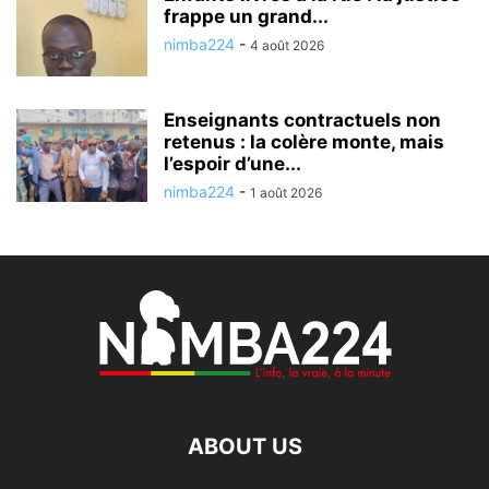
frappe un grand...
nimba224
-
4 août 2026
Enseignants contractuels non
retenus : la colère monte, mais
l’espoir d’une...
nimba224
-
1 août 2026
ABOUT US