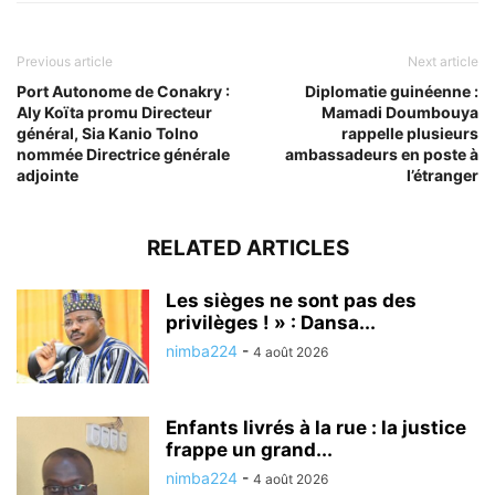
Previous article
Next article
Port Autonome de Conakry :
Diplomatie guinéenne :
Aly Koïta promu Directeur
Mamadi Doumbouya
général, Sia Kanio Tolno
rappelle plusieurs
nommée Directrice générale
ambassadeurs en poste à
adjointe
l’étranger
RELATED ARTICLES
Les sièges ne sont pas des
privilèges ! » : Dansa...
nimba224
-
4 août 2026
Enfants livrés à la rue : la justice
frappe un grand...
nimba224
-
4 août 2026