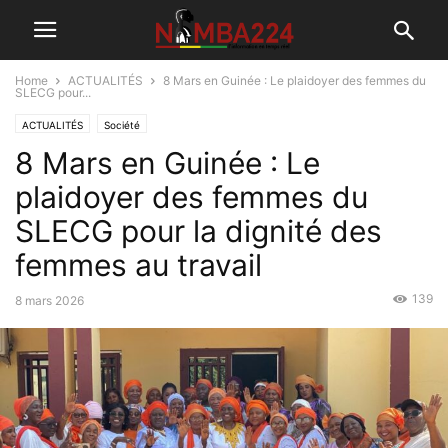
Home
ACTUALITÉS
8 Mars en Guinée : Le plaidoyer des femmes du
SLECG pour...
ACTUALITÉS
Société
8 Mars en Guinée : Le
plaidoyer des femmes du
SLECG pour la dignité des
femmes au travail
139
8 mars 2026