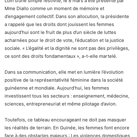
Loin d’une simple festivité, le 8 mars a été présenté par
Mme Diallo comme un moment de mémoire et
d’engagement collectif. Dans son allocution, la présidente
a rappelé que les droits dont jouissent les femmes
aujourd’hui sont le fruit de plus d’un siècle de luttes
acharnées pour le droit de vote, l’éducation et la justice
sociale. « L’égalité et la dignité ne sont pas des privilèges,
ce sont des droits fondamentaux », a-t-elle martelé.
Dans sa communication, elle met en lumière l’évolution
positive de la représentativité féminine dans la société
guinéenne et mondiale. Aujourd’hui, les femmes
investissent tous les secteurs : enseignement, médecine,
sciences, entrepreneuriat et même pilotage d’avion.
Toutefois, ce tableau encourageant ne doit pas masquer
les réalités de terrain. En Guinée, les femmes font encore
face à des obstacles majeurs : Les violences domestiques