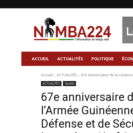
Nimba224
|
Site
d'information
Général
ACCUEIL
ACTUALITÉS
POLITIQUE
ÉCO
Accueil
ACTUALITÉS
67e anniversaire de la création
ACTUALITÉS
Société
67e anniversaire d
l’Armée Guinéenne
Défense et de Sécu