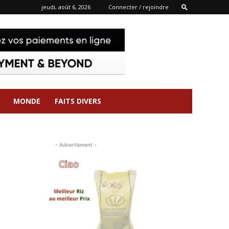
jeudi, août 6, 2026
Connecter / rejoindre
MONDE
FAITS DIVERS
- Advertisment -