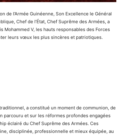
tion de l’Armée Guinéenne, Son Excellence le Général
ique, Chef de l’État, Chef Suprême des Armées, a
ais Mohammed V, les hauts responsables des Forces
ter leurs vœux les plus sincères et patriotiques.
 traditionnel, a constitué un moment de communion, de
in parcouru et sur les réformes profondes engagées
ship éclairé du Chef Suprême des Armées. Ces
ine, disciplinée, professionnelle et mieux équipée, au