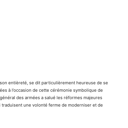
s son entièreté, se dit particulièrement heureuse de se
es à l’occasion de cette cérémonie symbolique de
 général des armées a salué les réformes majeures
i traduisent une volonté ferme de moderniser et de