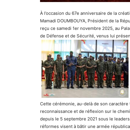
À l’occasion du 67e anniversaire de la créa
Mamadi DOUMBOUYA, Président de la Républ
reçu ce samedi 1er novembre 2025, au Pal
de Défense et de Sécurité, venus lui présen
Cette cérémonie, au-delà de son caractère
reconnaissance et de réflexion sur le chem
depuis le 5 septembre 2021 sous le leader
réformes visent à bâtir une armée républica