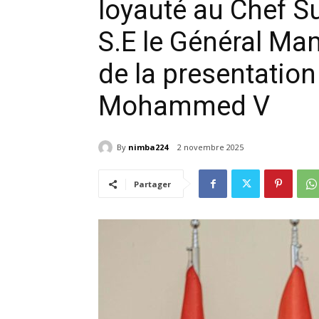
loyauté au Chef 
S.E le Général M
de la presentatio
Mohammed V
By
nimba224
2 novembre 2025
Partager