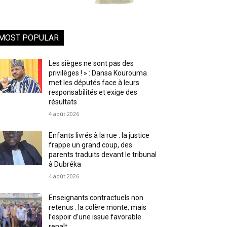
MOST POPULAR
Les sièges ne sont pas des
privilèges ! » : Dansa Kourouma
met les députés face à leurs
responsabilités et exige des
résultats
4 août 2026
Enfants livrés à la rue : la justice
frappe un grand coup, des
parents traduits devant le tribunal
à Dubréka
4 août 2026
Enseignants contractuels non
retenus : la colère monte, mais
l’espoir d’une issue favorable
renaît