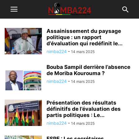
Assainissement du paysage
politique : un rapport
d’évaluation qui redéfinit le...
nimba224
-
14 mars 2025
Bouba Sampil derrière l’absence
de Moriba Kourouma ?
nimba224
-
14 mars 2025
Présentation des résultats
définitifs de l’évaluation des
partis politiques : Le...
nimba224
-
14 mars 2025
FSPE : Les secrétaires