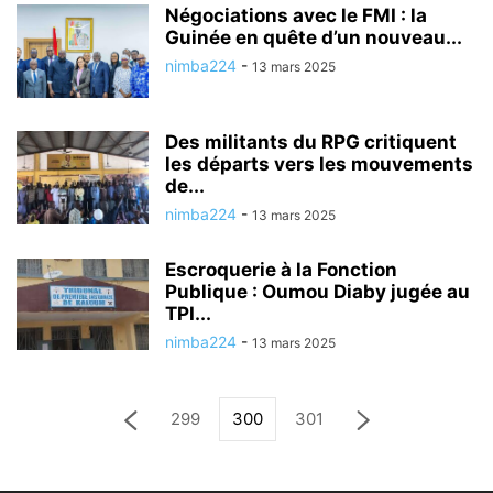
Négociations avec le FMI : la
Guinée en quête d’un nouveau...
nimba224
-
13 mars 2025
Des militants du RPG critiquent
les départs vers les mouvements
de...
nimba224
-
13 mars 2025
Escroquerie à la Fonction
Publique : Oumou Diaby jugée au
TPI...
nimba224
-
13 mars 2025
299
300
301