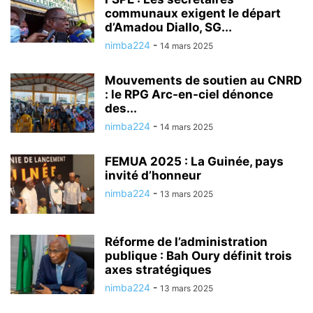
communaux exigent le départ
d’Amadou Diallo, SG...
nimba224
-
14 mars 2025
Mouvements de soutien au CNRD
: le RPG Arc-en-ciel dénonce
des...
nimba224
-
14 mars 2025
FEMUA 2025 : La Guinée, pays
invité d’honneur
nimba224
-
13 mars 2025
Réforme de l’administration
publique : Bah Oury définit trois
axes stratégiques
nimba224
-
13 mars 2025