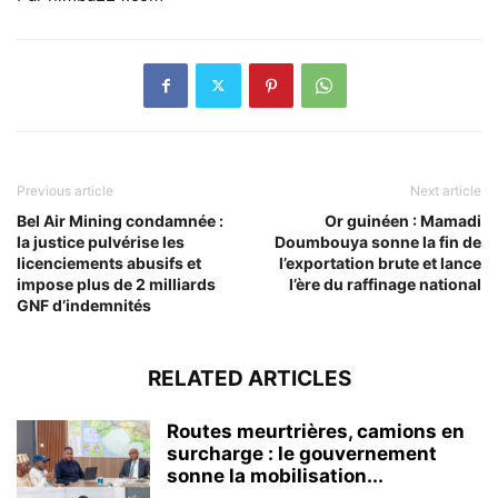
Previous article
Next article
Bel Air Mining condamnée :
Or guinéen : Mamadi
la justice pulvérise les
Doumbouya sonne la fin de
licenciements abusifs et
l’exportation brute et lance
impose plus de 2 milliards
l’ère du raffinage national
GNF d’indemnités
RELATED ARTICLES
Routes meurtrières, camions en
surcharge : le gouvernement
sonne la mobilisation...