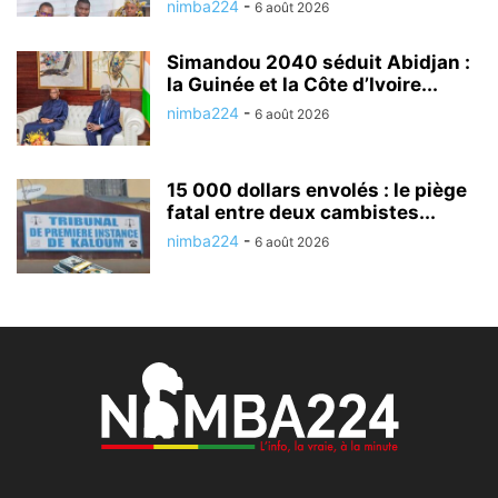
nimba224
-
6 août 2026
Simandou 2040 séduit Abidjan :
la Guinée et la Côte d’Ivoire...
nimba224
-
6 août 2026
15 000 dollars envolés : le piège
fatal entre deux cambistes...
nimba224
-
6 août 2026